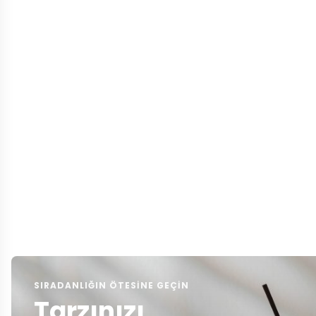
SIRADANLIĞIN ÖTESINE GEÇIN
Tarzınızı