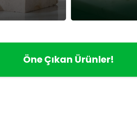
Öne Çıkan Ürünler!