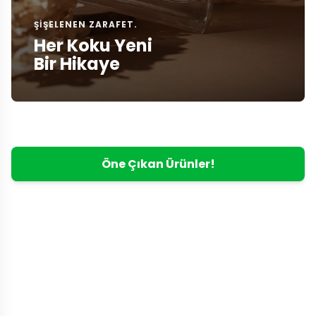
ŞIŞELENEN ZARAFET.
Her Koku Yeni
Bir Hikaye
Öne Çıkan Ürünler!