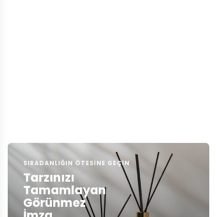
SIRADANLIĞIN ÖTESINE GEÇIN
Tarzınızı
Tamamlayan
Görünmez
İmza