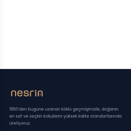
1950’den bugüne uzanan köklü geçmişimizle, doğanın
en saf ve seçkin kokularını yüksek kalite standartlarında
üretiyoruz.