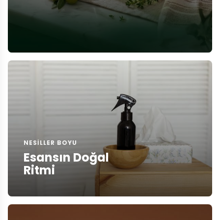
NESILLER BOYU
Esansın Doğal
Ritmi