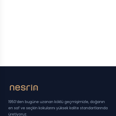
1950’den bugüne uzanan köklü geçmişimizle, doğanın
en saf ve seçkin kokularını yüksek kalite standartlarında
üretiyoruz.