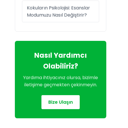
Kokuların Psikolojisi: Esanslar
Modumuzu Nasıl Değiştirir?
Nasıl Yardımcı
Olabiliriz?
Yardıma ihtiyacınız olursa, bizimle
iletişime geçmekten çekinmeyin.
Bize Ulaşın