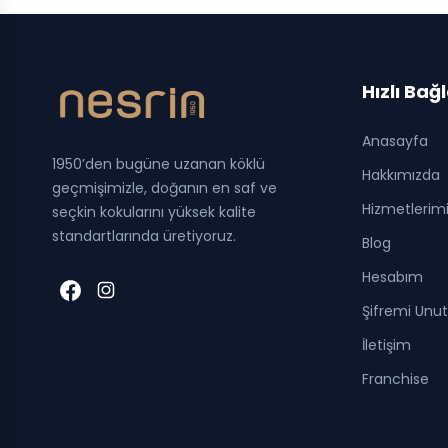
Hızlı Bağ
Anasayfa
1950’den bugüne uzanan köklü
Hakkımızda
geçmişimizle, doğanın en saf ve
Hizmetlerim
seçkin kokularını yüksek kalite
standartlarında üretiyoruz.
Blog
Hesabım
Şifremi Unu
İletişim
Franchise