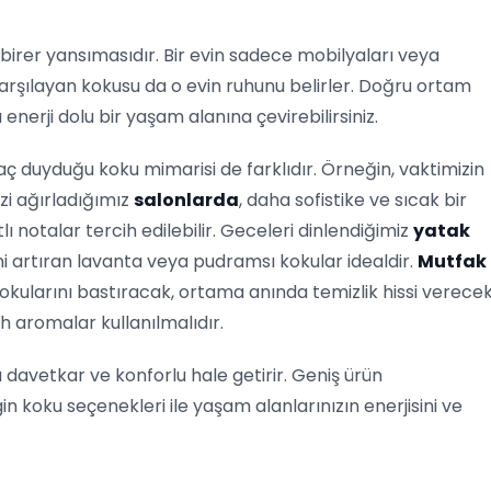
n birer yansımasıdır. Bir evin sadece mobilyaları veya
karşılayan kokusu da o evin ruhunu belirler. Doğru ortam
enerji dolu bir yaşam alanına çevirebilirsiniz.
tiyaç duyduğu koku mimarisi de farklıdır. Örneğin, vaktimizin
zi ağırladığımız
salonlarda
, daha sofistike ve sıcak bir
 notalar tercih edilebilir. Geceleri dinlendiğimiz
yatak
sini artıran lavanta veya pudramsı kokular idealdir.
Mutfak
okularını bastıracak, ortama anında temizlik hissi verece
h aromalar kullanılmalıdır.
 davetkar ve konforlu hale getirir. Geniş ürün
 koku seçenekleri ile yaşam alanlarınızın enerjisini ve