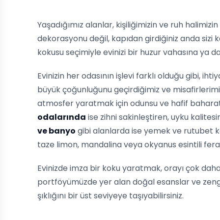
Yaşadığımız alanlar, kişiliğimizin ve ruh halimizi
dekorasyonu değil, kapıdan girdiğiniz anda sizi 
kokusu seçimiyle evinizi bir huzur vahasına ya da 
Evinizin her odasının işlevi farklı olduğu gibi, ih
büyük çoğunluğunu geçirdiğimiz ve misafirlerimi
atmosfer yaratmak için odunsu ve hafif baharatlı
odalarında
ise zihni sakinleştiren, uyku kalite
ve banyo
gibi alanlarda ise yemek ve rutubet k
taze limon, mandalina veya okyanus esintili fera
Evinizde imza bir koku yaratmak, orayı çok daha
portföyümüzde yer alan doğal esanslar ve zengin
şıklığını bir üst seviyeye taşıyabilirsiniz.