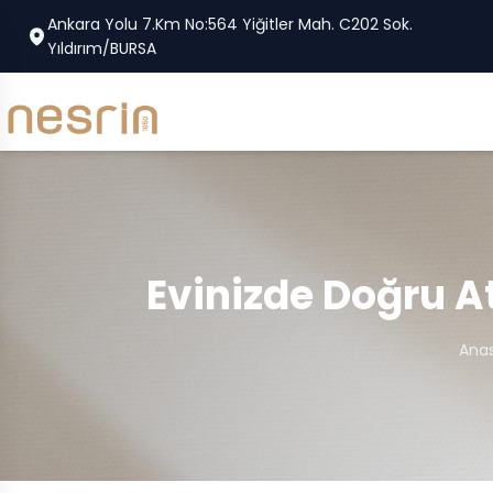
Ankara Yolu 7.Km No:564 Yiğitler Mah. C202 Sok.
Yıldırım/BURSA
Evinizde Doğru A
Ana